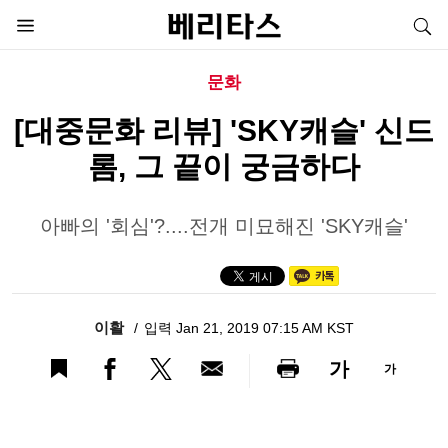
문화
[대중문화 리뷰] 'SKY캐슬' 신드
롬, 그 끝이 궁금하다
아빠의 '회심'?....전개 미묘해진 'SKY캐슬'
이활
입력 Jan 21, 2019 07:15 AM KST
가
가