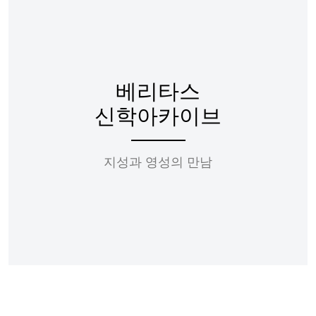
베리타스
신학아카이브
지성과 영성의 만남