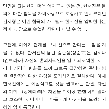
단면을 고발한다. 더욱 어처구니 없는 건, 한서진은 불
의에 대한 침묵을 자녀사랑으로 포장하고 입시코디인
김서형은 이런 침묵의 카르텔로 한서진을 압박한다는
점이다. 참으로 씁쓸한 장면이 아닐 수 없다.
그런데, 이야기 전개를 보니 산으로 간다는 느낌을 지
울 수 없다. 한서진의 남편 강준상(정준호)은 김혜나
(김보라)가 자신의 혼외자식임을 알고 괴로워한다. 그
러다 심경의 변화를 느껴 그토록 갈망하던 주남대병
원 원장직에 대한 야망을 포기하기로 결심한다. 아내
한서진에게는 이실직고할 것을 권고하는 한편, 자신
의 어머니(정애리)에게 자신을 더이상 '분칠'하지 말라
고 호소한다. 어머니는 아들에게 배신감을 느꼈는지
하염 없이 통곡한다.