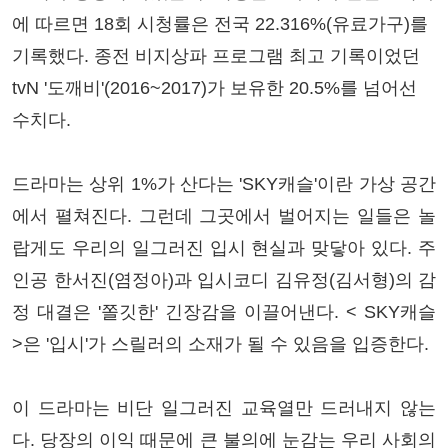
에 따르면 18회 시청률은 전국 22.316%(유료가구)를
기록했다. 종전 비지상파 프로그램 최고 기록이었던
tvN '도깨비'(2016~2017)가 보유한 20.5%를 넘어선
수치다.
드라마는 상위 1%가 산다는 'SKY캐슬'이란 가상 공간
에서 펼쳐진다. 그런데 그곳에서 벌어지는 일들은 놀
랍게도 우리의 일그러진 입시 현실과 맞닿아 있다. 주
인공 한서진(염정아)과 입시코디 김유정(김서형)의 감
정 대결은 '쫄깃한' 긴장감을 이끌어낸다. < SKY캐슬
>은 '입시'가 스릴러의 소재가 될 수 있음을 입증한다.
이 드라마는 비단 일그러진 교육열만 드러내지 않는
다. 당장의 이익 때문에 큰 불의에 눈감는 우리 사회의