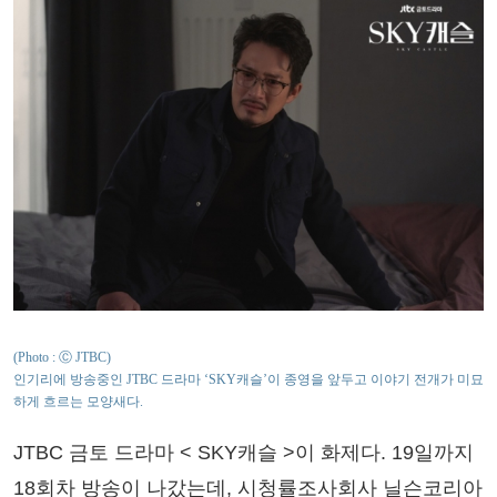
(Photo : Ⓒ JTBC)
인기리에 방송중인 JTBC 드라마 ‘SKY캐슬’이 종영을 앞두고 이야기 전개가 미묘
하게 흐르는 모양새다.
JTBC 금토 드라마 < SKY캐슬 >이 화제다. 19일까지
18회차 방송이 나갔는데, 시청률조사회사 닐슨코리아