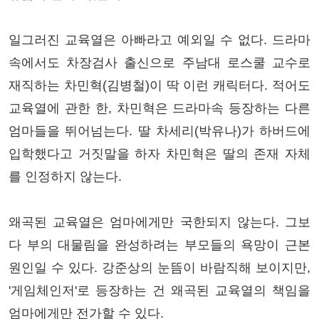
일그러진 교육열은 아빠라고 예외일 수 없다. 드라마
속에서도 차장검사 출신으로 주남대 로스쿨 교수로
재직하는 차민혁(김병철)이 딱 이런 캐릭터다. 적어도
교육열에 관한 한, 차민혁은 드라마속 등장하는 다른
엄마들을 뛰어넘는다. 딸 차세리(박유나)가 하버드에
입학했다고 거짓말을 하자 차민혁은 딸의 존재 자체
를 인정하지 않는다.
왜곡된 교육열은 엄마에게만 국한되지 않는다. 그보
다 부의 대물림을 완성하려는 부모들의 욕망이 근본
원인일 수 있다. 강준상의 눈뜸이 바람직해 보이지만,
'게임체인저'로 등장하는 건 왜곡된 교육열의 책임을
엄마에게만 전가할 수 있다.