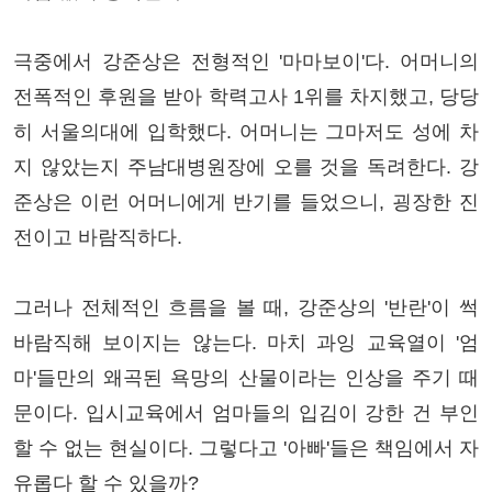
극중에서 강준상은 전형적인 '마마보이'다. 어머니의
전폭적인 후원을 받아 학력고사 1위를 차지했고, 당당
히 서울의대에 입학했다. 어머니는 그마저도 성에 차
지 않았는지 주남대병원장에 오를 것을 독려한다. 강
준상은 이런 어머니에게 반기를 들었으니, 굉장한 진
전이고 바람직하다.
그러나 전체적인 흐름을 볼 때, 강준상의 '반란'이 썩
바람직해 보이지는 않는다. 마치 과잉 교육열이 '엄
마'들만의 왜곡된 욕망의 산물이라는 인상을 주기 때
문이다. 입시교육에서 엄마들의 입김이 강한 건 부인
할 수 없는 현실이다. 그렇다고 '아빠'들은 책임에서 자
유롭다 할 수 있을까?