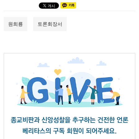
원희룡
토론회장서