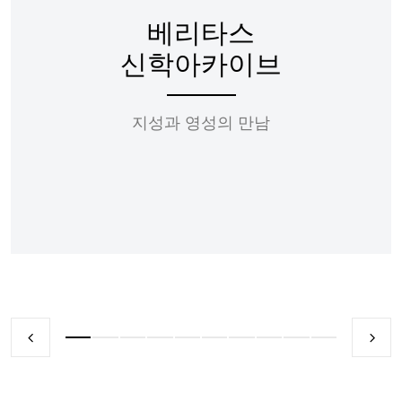
베리타스
신학아카이브
지성과 영성의 만남