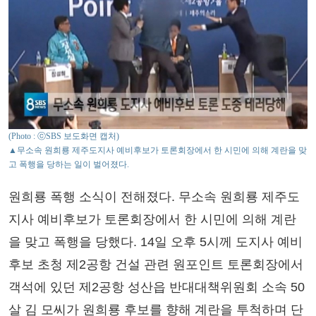
(Photo : ⓒSBS 보도화면 캡처)
▲무소속 원희룡 제주도지사 예비후보가 토론회장에서 한 시민에 의해 계란을 맞
고 폭행을 당하는 일이 벌어졌다.
원희룡 폭행 소식이 전해졌다. 무소속 원희룡 제주도
지사 예비후보가 토론회장에서 한 시민에 의해 계란
을 맞고 폭행을 당했다. 14일 오후 5시께 도지사 예비
후보 초청 제2공항 건설 관련 원포인트 토론회장에서
객석에 있던 제2공항 성산읍 반대대책위원회 소속 50
살 김 모씨가 원희룡 후보를 향해 계란을 투척하며 단