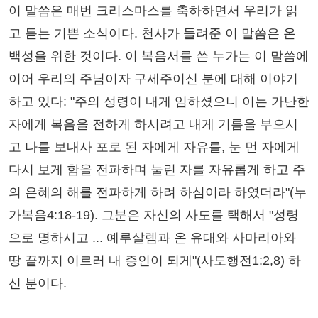
이 말씀은 매번 크리스마스를 축하하면서 우리가 읽
고 듣는 기쁜 소식이다. 천사가 들려준 이 말씀은 온
백성을 위한 것이다. 이 복음서를 쓴 누가는 이 말씀에
이어 우리의 주님이자 구세주이신 분에 대해 이야기
하고 있다: "주의 성령이 내게 임하셨으니 이는 가난한
자에게 복음을 전하게 하시려고 내게 기름을 부으시
고 나를 보내사 포로 된 자에게 자유를, 눈 먼 자에게
다시 보게 함을 전파하며 눌린 자를 자유롭게 하고 주
의 은혜의 해를 전파하게 하려 하심이라 하였더라"(누
가복음4:18-19). 그분은 자신의 사도를 택해서 "성령
으로 명하시고 ... 예루살렘과 온 유대와 사마리아와
땅 끝까지 이르러 내 증인이 되게"(사도행전1:2,8) 하
신 분이다.