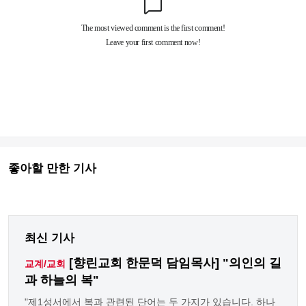
좋아할 만한 기사
최신 기사
[향린교회 한문덕 담임목사] "의인의 길
교계/교회
과 하늘의 복"
"제1성서에서 복과 관련된 단어는 두 가지가 있습니다. 하나