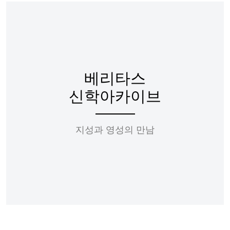
베리타스
신학아카이브
지성과 영성의 만남