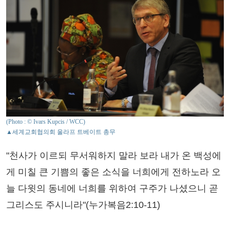
(Photo : © Ivars Kupcis / WCC)
▲세계교회협의회 울라프 트베이트 총무
"천사가 이르되 무서워하지 말라 보라 내가 온 백성에
게 미칠 큰 기쁨의 좋은 소식을 너희에게 전하노라 오
늘 다윗의 동네에 너희를 위하여 구주가 나셨으니 곧
그리스도 주시니라"(누가복음2:10-11)