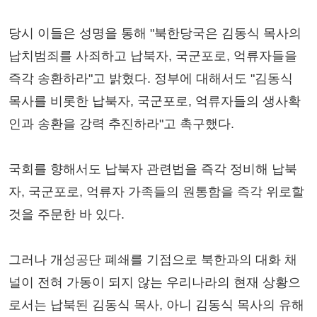
당시 이들은 성명을 통해 "북한당국은 김동식 목사의
납치범죄를 사죄하고 납북자, 국군포로, 억류자들을
즉각 송환하라"고 밝혔다. 정부에 대해서도 "김동식
목사를 비롯한 납북자, 국군포로, 억류자들의 생사확
인과 송환을 강력 추진하라"고 촉구했다.
국회를 향해서도 납북자 관련법을 즉각 정비해 납북
자, 국군포로, 억류자 가족들의 원통함을 즉각 위로할
것을 주문한 바 있다.
그러나 개성공단 폐쇄를 기점으로 북한과의 대화 채
널이 전혀 가동이 되지 않는 우리나라의 현재 상황으
로서는 납북된 김동식 목사, 아니 김동식 목사의 유해