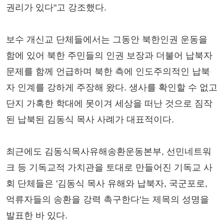
권리가 있다"고 강조했다.
보수 개신교 단체들에서는 그동안 북한인권 운동을
함에 있어 북한 주민들의 인권 보장과 더불어 납북자
문제를 함께 언급하며 북한 측에 인도주의적인 납북
자 인계를 강하게 주장해 왔다. 생사를 확인할 수 없고
단지 가혹한 학대에 못이겨 세상을 떠난 것으로 짐작
된 납북된 김동식 목사 사례가 대표적이다.
최근에도 김동식목사유해송환운동본부, 선민네트워
크 등 기독교적 가치관을 토대로 만들어진 기독교 사
회 단체들은 '김동식 목사 유해와 납북자, 국군포로,
억류자들의 송환을 강력 촉구한다'는 제목의 성명을
발표한 바 있다.