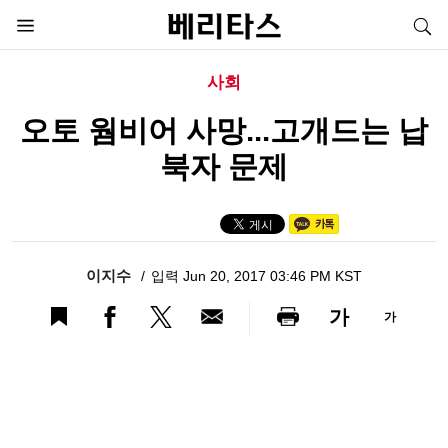
사회
오토 웜비어 사망...고개드는 납
북자 문제
이지수
입력 Jun 20, 2017 03:46 PM KST
가
가