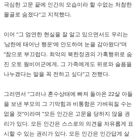
극심한 고문 끝에 인간의 모습이라 할 수없는 처참한
몰골로 숨졌다"고 지적했다.
이어 "그 엄연한 현실을 잘 알고 있으면서도 우리는
'남한에 태어난 행운'에 안도하며 눈을 감아왔다"며
"참으로 부끄럽다. 최악의 북한정권의 가혹행위로 숨
진 오토 웜비어군에게, 그 가족에게도 위로와 슬픔을
나누겠다는 말을 꼭 전하고 싶다"고 전했다.
그러면서 "그러나 혼수상태에 빠져 돌아온 22살 아들
을 보낸 부모의 그 기막힘과 비통함은 가벼워질 수는
없을 것"이라며 "모든 인간은 고문을 당하지 않을 권
리가 있다. 모든 인간은 스스로의 의견을 자유롭게 표
시할 수 있는 권리가 있다. 모든 인간은 인간답게 살