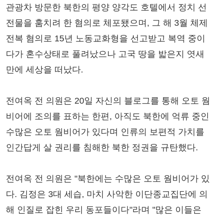
관광차 방문한 북한의 평양 양각도 호텔에서 정치 선
전물을 훔치려 한 혐의로 체포됐으며, 그 해 3월 체제
전복 혐의로 15년 노동교화형을 선고받고 복역 중이
다가 혼수상태로 풀려났으나 고국 땅을 밟은지 엿새
만에 세상을 떠났다.
전여옥 전 의원은 20일 자신의 블로그를 통해 오토 웜
비어에 조의를 표하는 한편, 아직도 북한에 억류 중인
수많은 오토 웜비어가 있다며 인류의 보편적 가치를
인간답게 살 권리를 침해한 북한 정권을 규탄했다.
전여옥 전 의원은 "북한에는 수많은 오토 웜비어가 있
다. 김정은 3대 세습, 마치 사악한 이단종교집단에 의
해 인질로 잡힌 우리 동포들이다"라며 "많은 이들은