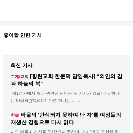
좋아할 만한 기사
최신 기사
[향린교회 한문덕 담임목사] "의인의 길
교계/교회
과 하늘의 복"
"제1성서에서 복과 관련된 단어는 두 가지가 있습니다. 하나
는 바라크(ברך)이고, 다른 하나는 ... ...
바울의 '만삭되지 못하여 난 자'를 여성들의
학술
재생산 경험으로 다시 읽다
사도 바울이 자신을 "만삭되지 못하여 난 자"라고 표현한 한