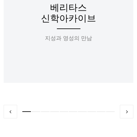
베리타스
신학아카이브
지성과 영성의 만남