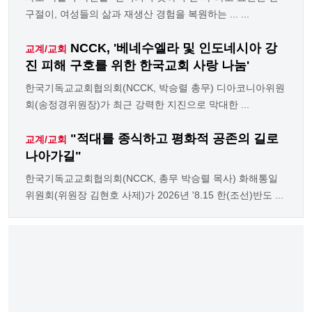
구절이, 여성들의 삶과 재생산 경험을 복원하는 ... ...
NCCK, '베네수엘라 및 인도네시아 강
교계/교회
진 피해 구호를 위한 한국교회 사랑 나눔'
한국기독교교회협의회(NCCK, 박승렬 총무) 디아코니아위원
회(송정경위원장)가 최근 강력한 지진으로 막대한 ...
"적대를 종식하고 평화적 공존의 길로
교계/교회
나아가길"
한국기독교교회협의회(NCCK, 총무 박승렬 목사) 화해통일
위원회(위원장 김현호 사제)가 2026년 '8.15 한(조선)반도 ...