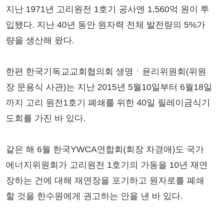
지난 1971년 고리원전 1호기 공사엔 1,560억 원이 투
입됐다. 지난 40년 동안 원자력 전체 발전량의 5%가
량을 생산해 왔다.
한편 한국기독교교회협의회 생명ㆍ윤리위원회(위원
장 문용식 사관)는 지난 2015년 5월10일부터 6월18일
까지 고리 원전1호기 폐쇄를 위한 40일 릴레이금식기
도회를 가진 바 있다.
같은 해 6월 한국YWCA연합회(회장 차경애)도 국가
에너지위원회가 고리원전 1호기의 가동을 10년 재연
장하는 건에 대해 재연장을 포기하고 원자로를 폐쇄
할 것을 한수원에게 권고하는 안을 낸 바 있다.