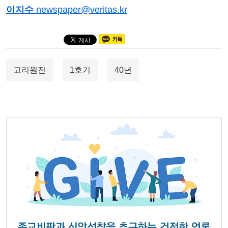
이지수
newspaper@veritas.kr
고리원전
1호기
40년