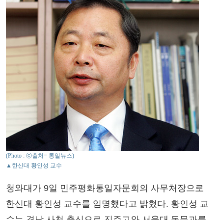
(Photo : ⓒ출처= 통일뉴스)
▲한신대 황인성 교수
청와대가 9일 민주평화통일자문회의 사무처장으로
한신대 황인성 교수를 임명했다고 밝혔다. 황인성 교
수는 경남 사천 출신으로 진주고와 서울대 독문과를