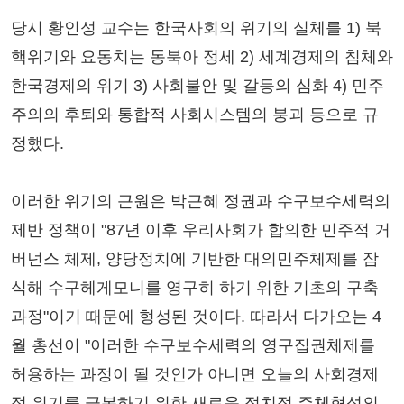
당시 황인성 교수는 한국사회의 위기의 실체를 1) 북
핵위기와 요동치는 동북아 정세 2) 세계경제의 침체와
한국경제의 위기 3) 사회불안 및 갈등의 심화 4) 민주
주의의 후퇴와 통합적 사회시스템의 붕괴 등으로 규
정했다.
이러한 위기의 근원은 박근혜 정권과 수구보수세력의
제반 정책이 "87년 이후 우리사회가 합의한 민주적 거
버넌스 체제, 양당정치에 기반한 대의민주체제를 잠
식해 수구헤게모니를 영구히 하기 위한 기초의 구축
과정"이기 때문에 형성된 것이다. 따라서 다가오는 4
월 총선이 "이러한 수구보수세력의 영구집권체제를
허용하는 과정이 될 것인가 아니면 오늘의 사회경제
적 위기를 극복하기 위한 새로운 정치적 주체형성의