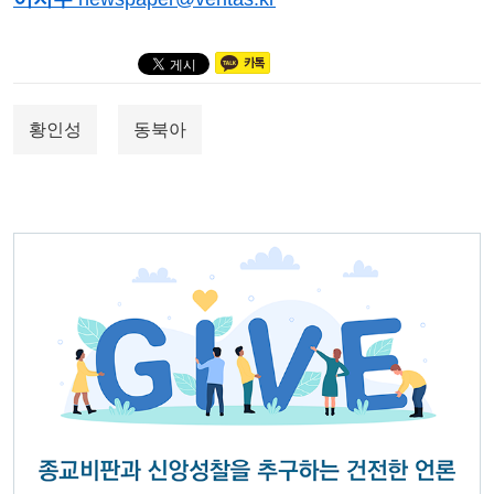
황인성
동북아