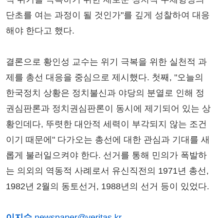
단초를 여는 과정이 될 것인가"를 깊게 성찰하여 대응
해야 한다고 했다.
결론으로 황인성 교수는 위기 극복을 위한 실천적 과
제를 총선 대응을 중심으로 제시했다. 첫째, "오늘의
한국정치 상황은 정치불신과 야당의 분열로 인해 정
권심판론과 정치권심판론이 동시에 제기되어 있는 상
황인데다, 뚜렷한 대안적 세력이 부각되지 않는 조건
이기 때문에" 다가오는 총선에 대한 관심과 기대를 새
롭게 불러일으켜야 한다. 선거를 통해 민의가 폭발하
는 의외의 역동적 사례로서 유신직전의 1971년 총선,
1982년 2월의 동토선거, 1988년의 선거 등이 있었다.
이지수
newspaper@veritas.kr