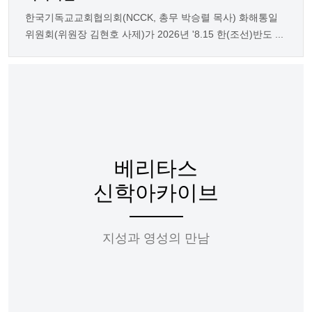
한국기독교교회협의회(NCCK, 총무 박승렬 목사) 화해통일
위원회(위원장 김현호 사제)가 2026년 '8.15 한(조선)반도 ...
베리타스
신학아카이브
지성과 영성의 만남