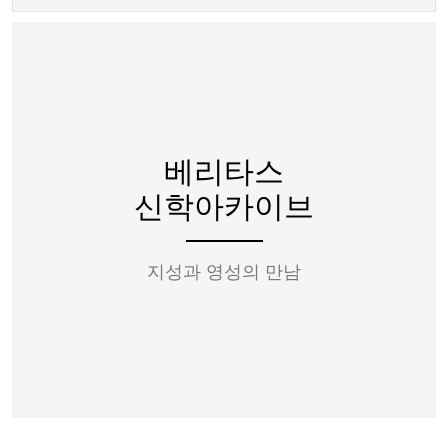
베리타스
신학아카이브
지성과 영성의 만남