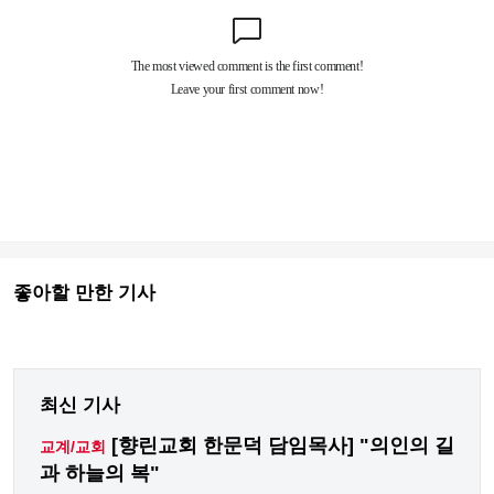
좋아할 만한 기사
최신 기사
[향린교회 한문덕 담임목사] "의인의 길
교계/교회
과 하늘의 복"