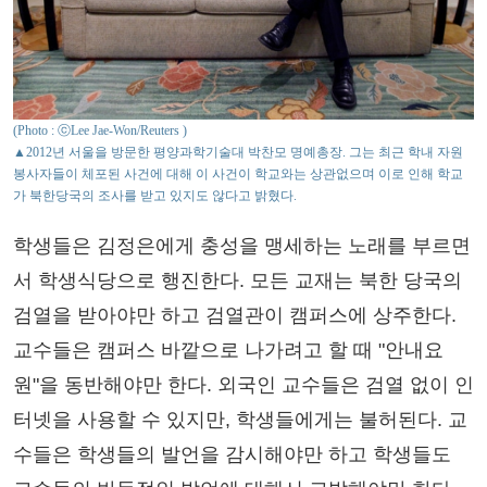
(Photo : ⓒLee Jae-Won/Reuters )
▲2012년 서울을 방문한 평양과학기술대 박찬모 명예총장. 그는 최근 학내 자원
봉사자들이 체포된 사건에 대해 이 사건이 학교와는 상관없으며 이로 인해 학교
가 북한당국의 조사를 받고 있지도 않다고 밝혔다.
학생들은 김정은에게 충성을 맹세하는 노래를 부르면
서 학생식당으로 행진한다. 모든 교재는 북한 당국의
검열을 받아야만 하고 검열관이 캠퍼스에 상주한다.
교수들은 캠퍼스 바깥으로 나가려고 할 때 "안내요
원"을 동반해야만 한다. 외국인 교수들은 검열 없이 인
터넷을 사용할 수 있지만, 학생들에게는 불허된다. 교
수들은 학생들의 발언을 감시해야만 하고 학생들도