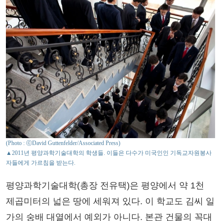
(Photo : ⓒDavid Guttenfelder/Associated Press)
▲2011년 평양과학기술대학의 학생들. 이들은 다수가 미국인인 기독교자원봉사
자들에게 가르침을 받는다.
평양과학기술대학(총장 전유택)은 평양에서 약 1천
제곱미터의 넓은 땅에 세워져 있다. 이 학교도 김씨 일
가의 숭배 대열에서 예외가 아니다.
본관 건물의 꼭대