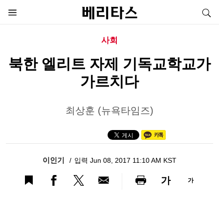
사회
북한 엘리트 자제 기독교학교가
가르치다
최상훈 (뉴욕타임즈)
이인기
입력 Jun 08, 2017 11:10 AM KST
가
가