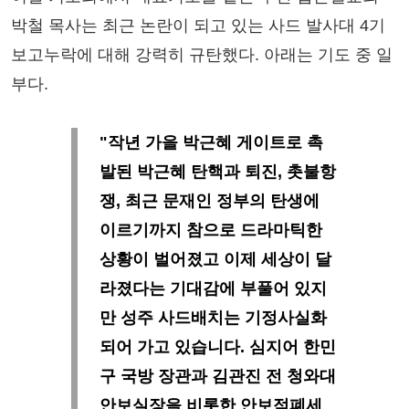
박철 목사는 최근 논란이 되고 있는 사드 발사대 4기
보고누락에 대해 강력히 규탄했다. 아래는 기도 중 일
부다.
"작년 가을 박근혜 게이트로 촉
발된 박근혜 탄핵과 퇴진, 촛불항
쟁, 최근 문재인 정부의 탄생에
이르기까지 참으로 드라마틱한
상황이 벌어졌고 이제 세상이 달
라졌다는 기대감에 부풀어 있지
만 성주 사드배치는 기정사실화
되어 가고 있습니다. 심지어 한민
구 국방 장관과 김관진 전 청와대
안보실장을 비롯한 안보적폐세