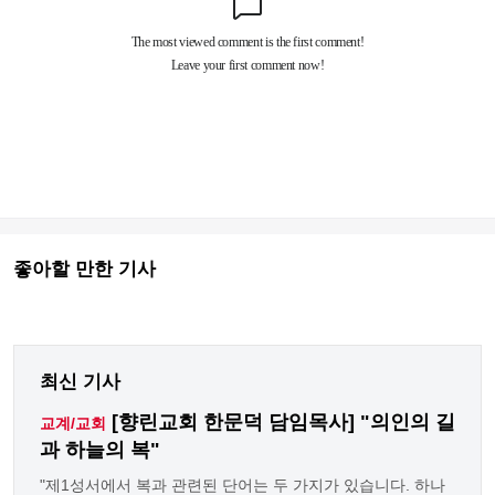
좋아할 만한 기사
최신 기사
[향린교회 한문덕 담임목사] "의인의 길
교계/교회
과 하늘의 복"
"제1성서에서 복과 관련된 단어는 두 가지가 있습니다. 하나