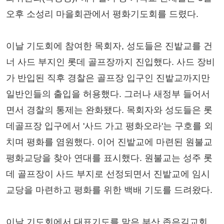
오후 소성리 마을회관에서 평화기도회를 드렸다.
이날 기도회에 참여한 목회자, 성도들은 진밭교를 건
너 사드 부지인 롯데 골프장까지 진입했다. 사드 장비
가 반입된 직후 경찰은 골프장 입구인 진밭교까지만
일반인들의 출입을 허용했다. 그러나 새정부 들어서
면서 경찰의 통제는 완화됐다. 목회자와 성도들은 롯
데골프장 입구에서 '사드 가고 평화오라'는 구호를 외
치며 평화를 염원했다. 이어 진밭교에 마련된 원불교
평화교당을 찾아 연대를 표시했다. 원불교는 성주 롯
데 골프장이 사드 부지로 선정되면서 진밭교에 임시
교당을 마련하고 평화를 위한 백배 기도를 드려왔다.
이날 기도회에서 대표기도를 맡은 부산 좁은길교회