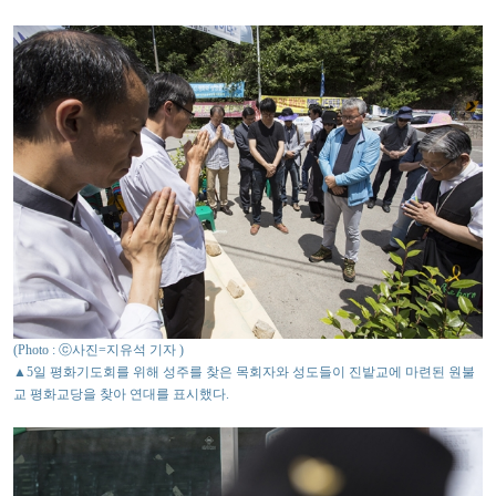
(Photo : ⓒ사진=지유석 기자 )
▲5일 평화기도회를 위해 성주를 찾은 목회자와 성도들이 진밭교에 마련된 원불
교 평화교당을 찾아 연대를 표시했다.