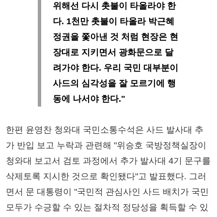
위해선 다시 촛불이 타올라야 한
다. 1천만 촛불이 타올라 박근혜
정권을 쫓아낸 것 처럼 현장은 현
장대로 지키면서 광화문으로 달
려가야 한다. 우리 국민 대부분이
사드의 심각성을 잘 모르기에 행
동에 나서야 한다."
한편 윤영찬 청와대 국민소통수석은 사드 발사대 추
가 반입 보고 누락과 관련해 "위승호 국방정책실장이
청와대 보고서 검토 과정에서 추가 발사대 4기 문구를
삭제토록 지시한 것으로 확인됐다"고 발표했다. 그러
면서 문 대통령이 "국민적 관심사인 사드 배치가 국민
모두가 수긍할 수 있는 절차적 정당성을 획득할 수 있