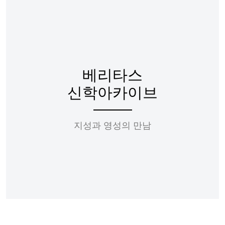
베리타스
신학아카이브
지성과 영성의 만남