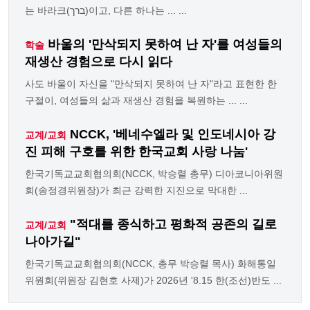
는 바라크(ברך)이고, 다른 하나는 ... ...
바울의 '만삭되지 못하여 난 자'를 여성들의
학술
재생산 경험으로 다시 읽다
사도 바울이 자신을 "만삭되지 못하여 난 자"라고 표현한 한
구절이, 여성들의 삶과 재생산 경험을 복원하는 ... ...
NCCK, '베네수엘라 및 인도네시아 강
교계/교회
진 피해 구호를 위한 한국교회 사랑 나눔'
한국기독교교회협의회(NCCK, 박승렬 총무) 디아코니아위원
회(송정경위원장)가 최근 강력한 지진으로 막대한 ...
"적대를 종식하고 평화적 공존의 길로
교계/교회
나아가길"
한국기독교교회협의회(NCCK, 총무 박승렬 목사) 화해통일
위원회(위원장 김현호 사제)가 2026년 '8.15 한(조선)반도 ...