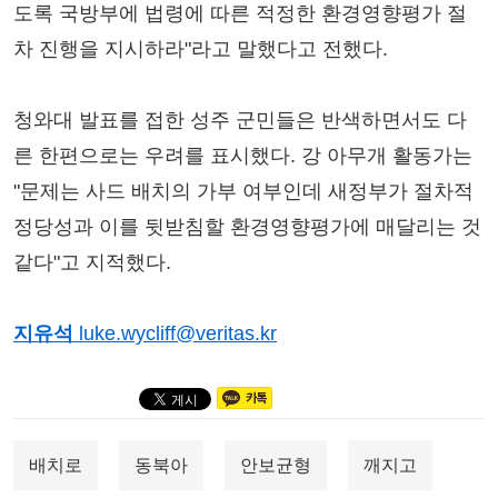
도록 국방부에 법령에 따른 적정한 환경영향평가 절
차 진행을 지시하라"라고 말했다고 전했다.
청와대 발표를 접한 성주 군민들은 반색하면서도 다
른 한편으로는 우려를 표시했다. 강 아무개 활동가는
"문제는 사드 배치의 가부 여부인데 새정부가 절차적
정당성과 이를 뒷받침할 환경영향평가에 매달리는 것
같다"고 지적했다.
지유석
luke.wycliff@veritas.kr
배치로
동북아
안보균형
깨지고