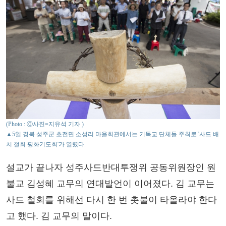
(Photo : Ⓒ사진=지유석 기자 )
▲5일 경북 성주군 초전면 소성리 마을회관에서는 기독교 단체들 주최로 '사드 배
치 철회 평화기도회'가 열렸다.
설교가 끝나자 성주사드반대투쟁위 공동위원장인 원
불교 김성혜 교무의 연대발언이 이어졌다. 김 교무는
사드 철회를 위해선 다시 한 번 촛불이 타올라야 한다
고 했다. 김 교무의 말이다.