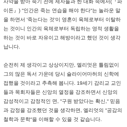
사약을 받아 죽기 전에 제자들과 한 대화 속에서(『파
이돈』) "인간은 죽는 연습을 해야 한다"는 놀라운 말
을 하면서 '죽는다는 것'이 영혼이 육체로부터 이탈하
는 것이니 인간의 육체로부터 독립하는 영적 생활을
하는 것이 바로 자유이고 해방이라고 했던 것이 생각
납니다.
순전히 제 생각이고 상상이지만, 엘리엇은 틀림없이
그의 많은 독서 가운데 당시 슐라이어마허의 신학에
접했을 것이라고 추측해 봅니다. 19세기 감리교 교인
들과 목회자들은 신앙의 열정을 강조하면서 신앙의
감성적이고 감정적인 면, "구원 받았다는 확신," 믿음
과 감정을 강조했던 것을 생각하면, 엘리엇의 "공감의
철학과 문학"을 이해할 수 있을 것 같습니다.