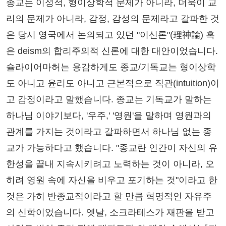
종교는 이성적, 형이상학적 문제가 아니라, 더욱이 교
리의 문제가 아니라, 감정, 감성의 문제라고 갈파한 것
은 당시 영국에서 논의되고 있던 "이신론"(理神論) 혹
은 deism의 합리주의적 신론에 대한 대안이었습니다.
슐라이어마허는 용감하게도 종교/기독교는 형이상학
도 아니고 윤리도 아니고 근본적으로 직관(intuition)이
고 감정이라고 말했습니다. 종교는 기독교가 말하는
하나님 이야기보다, '우주,' '영원'을 말하며 영원과의
관계를 가지는 것이라고 갈파하면서 하나님 없는 종
교가 가능하다고 했습니다. "종교란 인간이 자신의 유
한성을 끝내 지속시키려고 노력하는 것이 아니라, 오
히려 영원 속에 자신을 비우고 포기하는 것"이라고 한
것은 가히 반종교적이라고 할 만큼 혁명적인 자유주
의 신학이었습니다. 옛날, 소크라테스가 재판을 받고