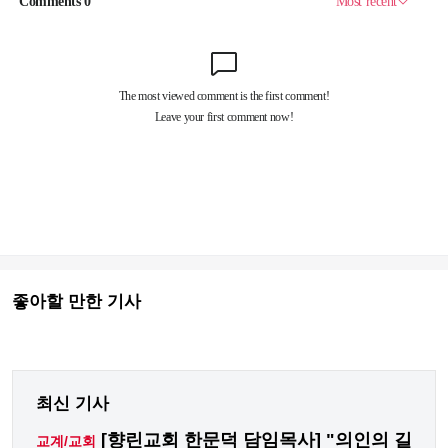
좋아할 만한 기사
최신 기사
[향린교회 한문덕 담임목사] "의인의 길
교계/교회