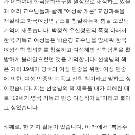
가 이화여대 한국문화연구원 원장으로 재직하고 있을
때 여러 교수님들과 함께 "여성학 개론" 교양과목을
개설하고 한국여성연구소를 창설하는데 힘을 모았던
기억이 새롭습니다. 박정희 유신정권의 폭정 아래서
한국 기독교 여성들은 박순경 교수님을 앞세워 한국
여성신학 협의회를 창설하고 여성해방 신학담론을 활
발하게 불러일으켰던 것을 기억합니다. 선생님의 책
은 가히 19세기 영국의 여성 민중을 위한, 여성 민중
에 의한, 여성 민중의 기독교 신학 책이라고 말하고 싶
어졌습니다. 저는 선생님의 책 제목을 내가 이해한 대
로 "19세기 영국 기독교 민중 여성작가들"이라고 붙이
고 싶었습니다.
셋째로, 한 가지 질문이 있습니다. 이 책에서 "복음주