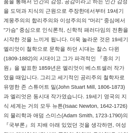
품을 통해서 인간의 감성, 공감이라고 하는 인간 감정
을 도덕과 지식의 근원으로 주장한데서부터 19세기
계몽주의의 합리주의와 이성주의의 "머리" 중심에서
"가슴" 중심으로 인식론적, 신학적 패러다임의 전환을
시작한 것을 느끼게 됩니다. 더욱 놀라운 것은 19세기
엘리엇이 철학으로 문학을 하던 시대는 찰스 다윈
(1809-1882)의 시대이고 그가 파격적인 『종의 기
원』을 발표한 1859년은 엘리엇이 베스트셀러 작가
였을 때입니다. 그리고 세기적인 공리주의 철학자로
유명한 존 스튜어트 밀(John Stuart Mill, 1806-1873)
과 엘리엇은 동시대 작가였습니다. 19세기 영국의 지
식 세계는 거의 모두 뉴튼(Isaac Newton, 1642-1726)
의 물리학과 애덤 스미스(Adam Smith, 1723-1790)의
『국부론』의 지배 아래 있었던 것을 생각하면, 여성