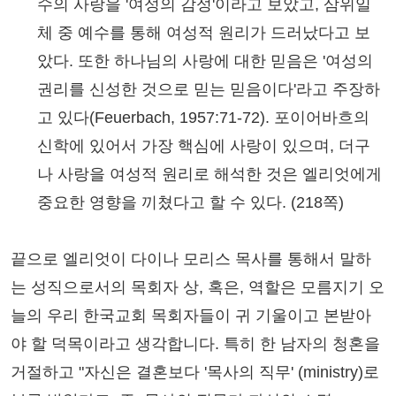
수의 사랑을 '여성의 감성'이라고 보았고, 삼위일
체 중 예수를 통해 여성적 원리가 드러났다고 보
았다. 또한 하나님의 사랑에 대한 믿음은 '여성의
권리를 신성한 것으로 믿는 믿음이다'라고 주장하
고 있다(Feuerbach, 1957:71-72). 포이어바흐의
신학에 있어서 가장 핵심에 사랑이 있으며, 더구
나 사랑을 여성적 원리로 해석한 것은 엘리엇에게
중요한 영향을 끼쳤다고 할 수 있다. (218쪽)
끝으로 엘리엇이 다이나 모리스 목사를 통해서 말하
는 성직으로서의 목회자 상, 혹은, 역할은 모름지기 오
늘의 우리 한국교회 목회자들이 귀 기울이고 본받아
야 할 덕목이라고 생각합니다. 특히 한 남자의 청혼을
거절하고 "자신은 결혼보다 '목사의 직무' (ministry)로