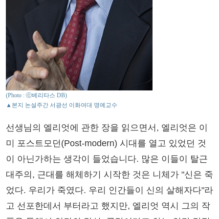
(Photo : ⓒ베리타스 DB)
▲본지 논설주간 서광선 이화여대 명예교수
선생님의 엘리엇에 관한 장을 읽으면서, 엘리엇은 이
미 포스트모던(Post-modern) 시대를 열고 있었던 것
이 아닌가하는 생각이 들었습니다. 많은 이들이 탈근
대주의, 근대를 해체하기 시작한 것은 니체가 "신은 죽
었다. 우리가 죽였다. 우리 인간들이 신의 살해자다"라
고 선포한데서 부터라고 했지만, 엘리엇 역시 그의 작