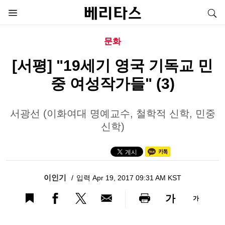
문화
[서평] "19세기 영국 기독교 민
중 여성작가들" (3)
서광선 (이화여대 명예교수, 철학적 신학, 민중
신학)
이인기
입력 Apr 19, 2017 09:31 AM KST
가
가