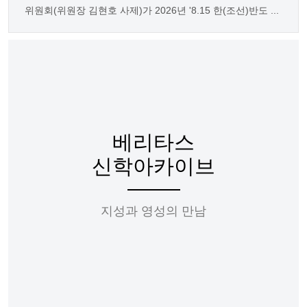
위원회(위원장 김현호 사제)가 2026년 '8.15 한(조선)반도 ...
베리타스
신학아카이브
지성과 영성의 만남