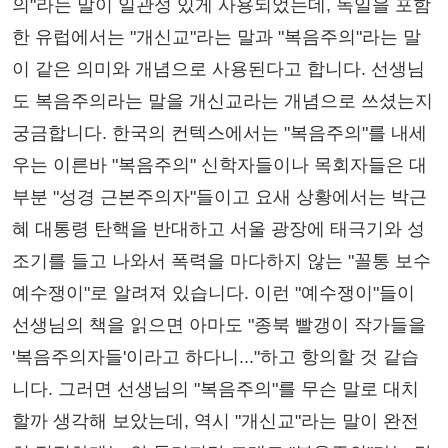
의"라는 말이 일관성 있게 사용되었는데, 독일을 포함
한 유럽에서는 "개신교"라는 말과 "복음주의"라는 말
이 같은 의미와 개념으로 사용된다고 합니다. 선생님
도 복음주의라는 말을 개신교라는 개념으로 쓰셨는지
궁금합니다. 한국의 컨텍스에서는 "복음주의"를 내세
우는 이른바 "복음주의" 신학자들이나 목회자들은 대
부분 "성경 근본주의자"들이고 요새 상황에서는 박근
혜 대통령 탄핵을 반대하고 서울 광장에 태극기와 성
조기를 들고 나와서 폭력을 마다하지 않는 "꼴통 보수
예수쟁이"로 알려져 있습니다. 이런 "예수쟁이"들이
선생님의 책을 읽으면 아마도 "종북 빨갱이 작가들을
'복음주의자들'이라고 하다니..."하고 항의할 것 같습
니다. 그러면 선생님의 "복음주의"를 무슨 말로 대치
할까 생각해 보았는데, 역시 "개신교"라는 말이 완전