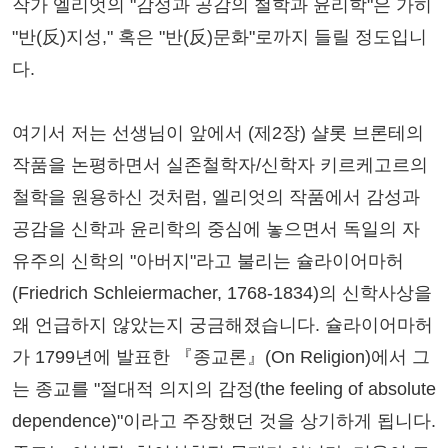
작가 엘리엇의 "감성과 공감의 철학과 윤리학"은 가히
"반(反)지성," 혹은 "반(反)문화"로까지 들릴 정도입니
다.
여기서 저는 선생님이 앞에서 (제2장) 샬롯 브론테의
작품을 논평하면서 실존철학자/신학자 키르케고르의
철학을 원용하신 것처럼, 엘리엇의 작품에서 감성과
공감을 신학과 윤리학의 중심에 놓으면서 독일의 자
유주의 신학의 "아버지"라고 불리는 슐라이어마허
(Friedrich Schleiermacher, 1768-1834)의 신학사상을
왜 언급하지 않았는지 궁금해졌습니다. 슐라이어마허
가 1799년에 발표한 『종교론』(On Religion)에서 그
는 종교를 "절대적 의지의 감정(the feeling of absolute
dependence)"이라고 주장했던 것을 상기하게 됩니다.