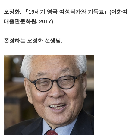
오정화, 『19세기 영국 여성작가와 기독교』(이화여
대출판문화원, 2017)
존경하는 오정화 선생님,