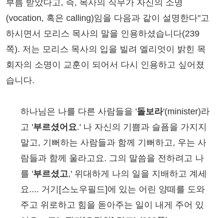
부름 받았다고, 즉, 목사의 직무가 자신의 소명
(vocation, 혹은 calling)임을 다음과 같이 설명한다"고
하시면서 모리스 목사의 말을 인용하셨습니다(239
쪽). 저는 모리스 목사의 입을 빌려 엘리엇이 밝힌 목
회자의 소명이 교훈이 되어서 다시 인용하고 싶어졌
습니다.
하나님은 나를 다른 사람들을 '
돌보라
'(minister)라
고 '
부르셨어요
.' 나 자신의 기쁨과 슬픔을 가지지
말고, 기뻐하는 사람들과 함께 기뻐하고, 우는 사
람들과 함께 울라고요. 그의 말씀을 전하려고 나
를 '
부르셨고
,' 위대하게 나의 일을 지배하고 계세
요.... 거기[스노우필드]에 있는 어린 양떼를 도와
주고 위로하고 힘을 돋아주는 일이 내게 주어 있