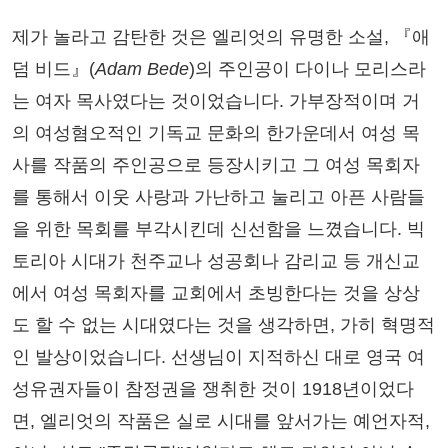
제가 놀라고 감탄한 것은 엘리엇의 유명한 소설, 『애
덤 비드』(
Adam Bede
)의 주인공이 다이나 모리스라
는 여자 목사였다는 것이었습니다. 가부장적이며 거
의 여성혐오적인 기독교 문화의 한가운데서 여성 목
사를 작품의 주인공으로 등장시키고 그 여성 목회자
를 통해서 이웃 사랑과 가난하고 눌리고 아픈 사람들
을 위한 목회를 부각시킨데 신선함을 느꼈습니다. 빅
토리아 시대가 천주교나 성공회나 감리교 등 개신교
에서 여성 목회자를 교회에서 초빙한다는 것을 상상
도 할 수 없는 시대였다는 것을 생각하면, 가히 혁명적
인 발상이었습니다. 선생님이 지적하신 대로 영국 여
성유권자들이 참정권을 쟁취한 것이 1918년이었다
면, 엘리엇의 작품은 실로 시대를 앞서가는 예언자적,