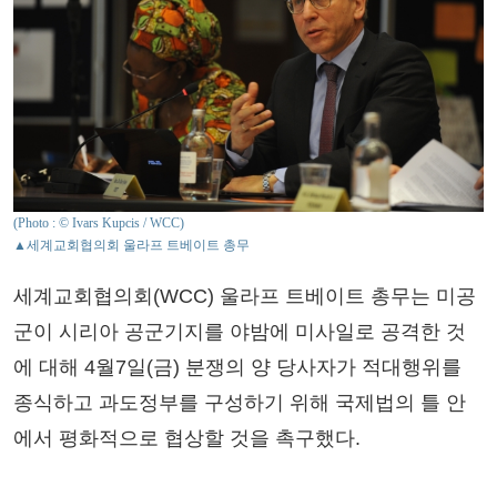
(Photo : © Ivars Kupcis / WCC)
▲세계교회협의회 울라프 트베이트 총무
세계교회협의회(WCC) 울라프 트베이트 총무는 미공
군이 시리아 공군기지를 야밤에 미사일로 공격한 것
에 대해 4월7일(금) 분쟁의 양 당사자가 적대행위를
종식하고 과도정부를 구성하기 위해 국제법의 틀 안
에서 평화적으로 협상할 것을 촉구했다.