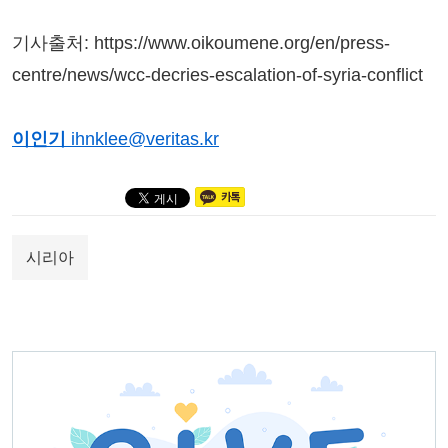
기사출처: https://www.oikoumene.org/en/press-
centre/news/wcc-decries-escalation-of-syria-conflict
이인기
ihnklee@veritas.kr
시리아