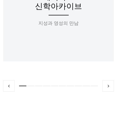
신학아카이브
지성과 영성의 만남