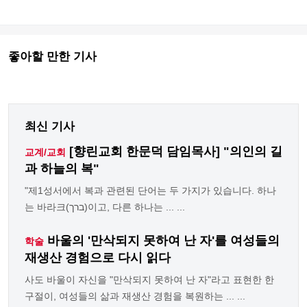
좋아할 만한 기사
최신 기사
[향린교회 한문덕 담임목사] "의인의 길
교계/교회
과 하늘의 복"
"제1성서에서 복과 관련된 단어는 두 가지가 있습니다. 하나
는 바라크(ברך)이고, 다른 하나는 ... ...
바울의 '만삭되지 못하여 난 자'를 여성들의
학술
재생산 경험으로 다시 읽다
사도 바울이 자신을 "만삭되지 못하여 난 자"라고 표현한 한
구절이, 여성들의 삶과 재생산 경험을 복원하는 ... ...