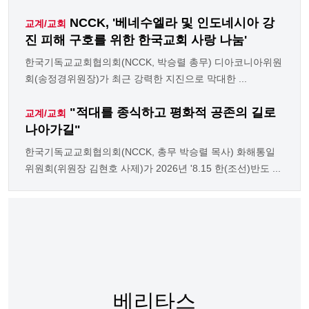
NCCK, '베네수엘라 및 인도네시아 강
교계/교회
진 피해 구호를 위한 한국교회 사랑 나눔'
한국기독교교회협의회(NCCK, 박승렬 총무) 디아코니아위원
회(송정경위원장)가 최근 강력한 지진으로 막대한 ...
"적대를 종식하고 평화적 공존의 길로
교계/교회
나아가길"
한국기독교교회협의회(NCCK, 총무 박승렬 목사) 화해통일
위원회(위원장 김현호 사제)가 2026년 '8.15 한(조선)반도 ...
베리타스