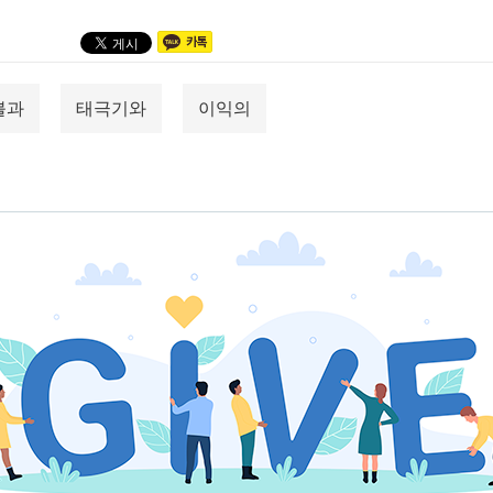
불과
태극기와
이익의