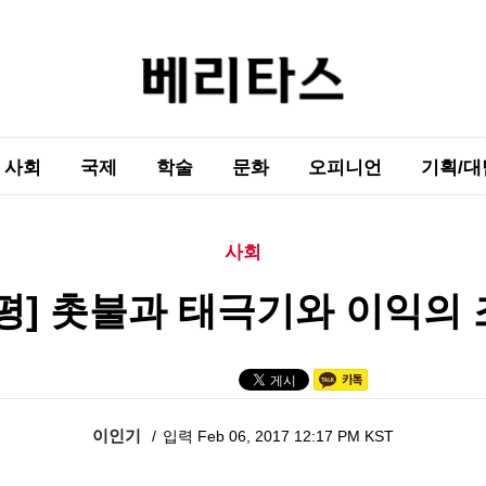
사회
국제
학술
문화
오피니언
기획/대
사회
평] 촛불과 태극기와 이익의
이인기
입력 Feb 06, 2017 12:17 PM KST