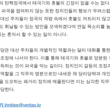
의 탄핵정국에서 태극기와 촛불의 긴장이 없을 수는 없다.
, 파국을 염려하지 않는 듯한 정치인들의 행보가 우려스럽
 대선 주자들이 정국의 격량 속에서 촛불도 꺼트리지 않고
도 휘날릴 수 있는 방안을 모색하겠다며 연일 목소리를 
이는 혼자서 할 수 있는 일이 아니다.
정당은 대선 주자들의 개별적인 역할과는 달리 대화를 통한
 조정에 나서야 한다. 이를 통해 태극기와 촛불로 양분된
설득하는 것이 파국을 막는 길이다. 정치인이 갈등의 조정
 역할을 그 직무의 명분으로만 내세운 채 당리당략과 개
을 도모하는 패거리 정치에 매몰된다면 이는 심각한 직
해당한다.
기
ihnklee@veritas.kr