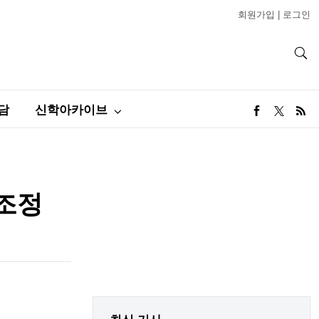
회원가입
|
로그인
담
신학아카이브
 조정