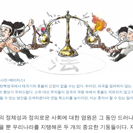
o : 사진=베리타스)
탄핵정국에서 태극기와 촛불의 긴장이 없을 수는 없다. 하지만, 파국을 염려하지 않는 
 행보가 우려스럽다. 소위 대선 주자들이 정국의 격량 속에서 촛불도 꺼트리지 않고
릴 수 있는 방안을 모색하겠다며 연일 목소리를 높이지만, 이는 혼자서 할 수 있는 일이
의 정체성과 정의로운 사회에 대한 염원은 그 동안 드러
을 뿐 우리나라를 지탱해온 두 개의 중요한 기둥들이다. 