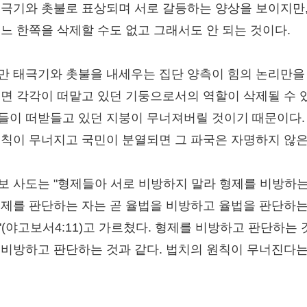
태극기와 촛불로 표상되며 서로 갈등하는 양상을 보이지만,
어느 한쪽을 삭제할 수도 없고 그래서도 안 되는 것이다.
만 태극기와 촛불을 내세우는 집단 양측이 힘의 논리만을
되면 각각이 떠맡고 있던 기둥으로서의 역할이 삭제될 수 
들이 떠받들고 있던 지붕이 무너져버릴 것이기 때문이다.
원칙이 무너지고 국민이 분열되면 그 파국은 자명하지 않
보 사도는 "형제들아 서로 비방하지 말라 형제를 비방하는
형제를 판단하는 자는 곧 율법을 비방하고 율법을 판단하는
"(야고보서4:11)고 가르쳤다. 형제를 비방하고 판단하는 
 비방하고 판단하는 것과 같다. 법치의 원칙이 무너진다는
.