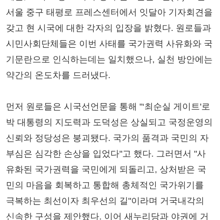
서울 중구 태평로 프레스센터에서 잇달아 기자회견을
갖고 현 시국에 대한 각자의 입장을 밝혔다. 원로들과
시민사회단체들은 이번 사태를 국가권력 사유화와 국
기문란으로 인식하는데는 일치했으나, 실천 방안에는
약간의 온도차를 드러냈다.
먼저 원로들은 시국선언문을 통해 "‘최순실 게이트'로
박 대통령의 지도력과 도덕성은 상실되고 국정운영의
신뢰와 정당성은 붕괴됐다. 국가의 품격과 국민의 자
부심은 심각한 손상을 입었다"고 했다. 그러면서 "사
유화된 국가권력을 국민에게 되돌리고, 상처받은 국
민의 마음을 회복하고 통합해 총체적인 국가위기를
극복하는 최선이자 최우선의 길"이라며 거국내각의
신속한 구성을 제안했다. 이어 새누리당과 야권에 거