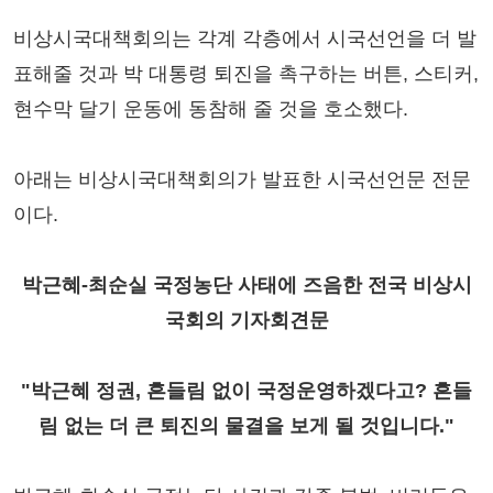
비상시국대책회의는 각계 각층에서 시국선언을 더 발
표해줄 것과 박 대통령 퇴진을 촉구하는 버튼, 스티커,
현수막 달기 운동에 동참해 줄 것을 호소했다.
아래는 비상시국대책회의가 발표한 시국선언문 전문
이다.
박근혜-최순실 국정농단 사태에 즈음한 전국 비상시
국회의 기자회견문
"박근혜 정권, 흔들림 없이 국정운영하겠다고? 흔들
림 없는 더 큰 퇴진의 물결을 보게 될 것입니다."