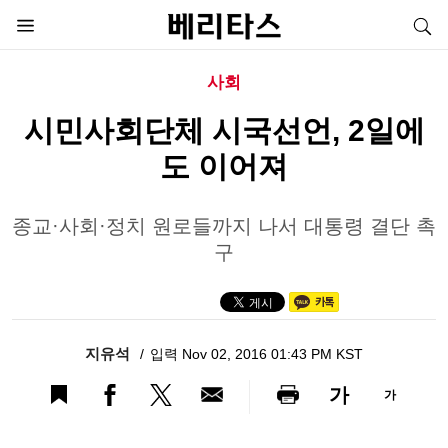
사회
시민사회단체 시국선언, 2일에
도 이어져
종교·사회·정치 원로들까지 나서 대통령 결단 촉
구
지유석
입력 Nov 02, 2016 01:43 PM KST
가
가