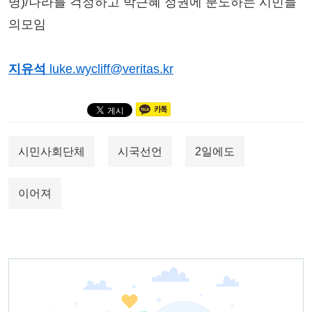
명)/나라를 걱정하고 박근혜 정권에 분노하는 시민들
의모임
지유석
luke.wycliff@veritas.kr
시민사회단체
시국선언
2일에도
이어져