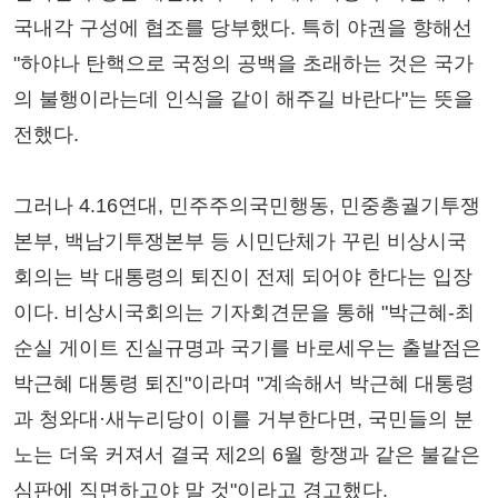
국내각 구성에 협조를 당부했다. 특히 야권을 향해선
"하야나 탄핵으로 국정의 공백을 초래하는 것은 국가
의 불행이라는데 인식을 같이 해주길 바란다"는 뜻을
전했다.
그러나 4.16연대, 민주주의국민행동, 민중총궐기투쟁
본부, 백남기투쟁본부 등 시민단체가 꾸린 비상시국
회의는 박 대통령의 퇴진이 전제 되어야 한다는 입장
이다. 비상시국회의는 기자회견문을 통해 "박근혜-최
순실 게이트 진실규명과 국기를 바로세우는 출발점은
박근혜 대통령 퇴진"이라며 "계속해서 박근혜 대통령
과 청와대·새누리당이 이를 거부한다면, 국민들의 분
노는 더욱 커져서 결국 제2의 6월 항쟁과 같은 불같은
심판에 직면하고야 말 것"이라고 경고했다.