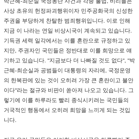
박근혜-최순실 국정농단 사건과 각종 불법, 비리들은
사상 초유의 헌정파괴행위이자 민주공화국의 신성한
주권을 부당하게 찬탈한 범죄행위입니다. 이로 인해
지금 이 나라는 연일 비상시국이 계속되고 있습니다.
기득권 세력 일각에서는 이를 혼란으로 규정하고 있
지만, 주권자인 국민들은 정반대로 이를 희망으로 얘
기하고 있습니다. "지금보다 더 나빠질 것도 없다", "박
근혜-최순실과 공범들이 대통령의 자리에, 국정운영
의 한복판에 있는 것이 오히려 가장 큰 혼란이고 불안
이다"라는 절규와 비판이 쏟아져 나오고 있습니다. 그
렇기에 이를 하루라도 빨리 종식시키려는 국민들의
거국적인 행동에서 오히려 희망을 느끼게 되는 것입
니다.