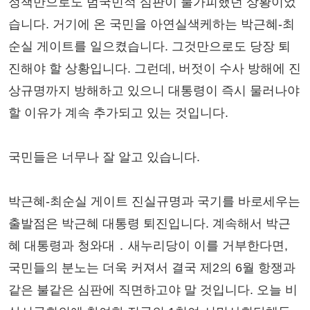
정책만으로도 범국민적 심판이 불가피했던 상황이었
습니다. 거기에 온 국민을 아연실색케하는 박근혜-최
순실 게이트를 일으켰습니다. 그것만으로도 당장 퇴
진해야 할 상황입니다. 그런데, 버젓이 수사 방해에 진
상규명까지 방해하고 있으니 대통령이 즉시 물러나야
할 이유가 계속 추가되고 있는 것입니다.
국민들은 너무나 잘 알고 있습니다.
박근혜-최순실 게이트 진실규명과 국기를 바로세우는
출발점은 박근혜 대통령 퇴진입니다. 계속해서 박근
혜 대통령과 청와대 ․ 새누리당이 이를 거부한다면,
국민들의 분노는 더욱 커져서 결국 제2의 6월 항쟁과
같은 불같은 심판에 직면하고야 말 것입니다. 오늘 비