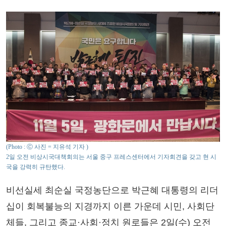
(Photo : Ⓒ 사진 = 지유석 기자 )
2일 오전 비상시국대책회의는 서울 중구 프레스센터에서 기자회견을 갖고 현 시
국을 강력히 규탄했다.
비선실세 최순실 국정농단으로 박근혜 대통령의 리더
십이 회복불능의 지경까지 이른 가운데 시민, 사회단
체들, 그리고 종교·사회·정치 원로들은 2일(수) 오전