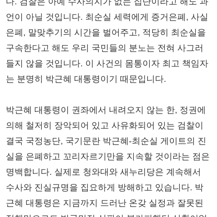
다. 검찰은 아예 수사의지가 없는 집단이라고 해도 과
언이 아닐 것입니다. 최순실 세력에게 증거은폐, 사실
은폐, 말맞추기의 시간을 벌어주고, 적당히 최순실을
구속한다고 해도 우리 국민들의 분노는 전혀 사그러
들지 않을 것입니다. 이 사건의 몸통이자 최고 책임자
는 분명히 박근혜 대통령이기 때문입니다.
박근혜 대통령이 권좌에서 내려오지 않는 한, 정권에
의해 철저히 장악되어 있고 사유화되어 있는 검찰이
결국 국정농단, 국기문란 박근혜-최순실 게이트의 진
실을 은폐하고 꼬리자르기만을 지속할 것이라는 점은
명백합니다. 실제로 청와대와 새누리당은 계속해서
수사와 진실규명을 집요하게 방해하고 있습니다. 박
근혜 대통령은 지금까지 드러난 온갖 실정과 잘못된