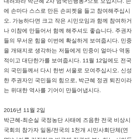
내려와라 박근혜 2차 범국민행동>으로 모입시다. 손
에 손마다 스스로 만든 손피켓을 들고 참여해주십시
오. 가능하다면 크고 작은 시민모임과 함께 참여하거
나 이참에 만들어서 함께 해주셔도 좋습니다. 주권자
들의 무서운 힘을 이번에 확실하게 보여줍시다. 민중
을 개돼지로 생각하는 저들에게 민중이 얼마나 역동
적이고 대단한가를 보여줍시다. 11월 12일에도 전국
의 국민들께서 다시 한번 서울로 모여주십시오. 신성
한 주권자인 국민들의 힘으로, 박근혜 정권 퇴진이라
는 위대한 역사를 기어이 만들어냅시다.
2016년 11월 2일
박근혜-최순실 국정농단 사태에 즈음한 전국 비상시
국회의 참가자 일동/전국의 1천개 시민사회단체(연