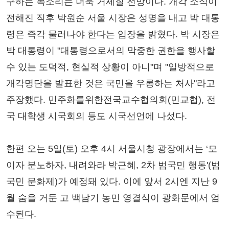
구하는 목소리는 더욱 거세질 전망이다. 개각 소식이
전해진 직후 박원순 서울 시장은 성명을 내고 박 대통
령은 즉각 물러나야 한다는 입장을 밝혔다. 박 시장은
박 대통령이 "대통령으로서의 막중한 권한을 행사할
수 있는 도덕적, 현실적 상황이 아니"며 "일방적으로
개각명단을 발표한 것은 국민을 우롱하는 처사"라고
주장했다. 민주화를위한전국교수협의회(민교협), 전
국 대학생 시국회의 등도 시국선언에 나섰다.
한편 오는 5일(토) 오후 4시 서울시청 광장에서는 ‘모
이자 분노하자, 내려와라 박근혜, 2차 범국민 행동'(범
국민 문화제)가 예정돼 있다. 이에 앞서 2시엔 지난 9
월 숨을 거둔 고 백남기 농민 영결식이 광화문에서 엄
수된다.