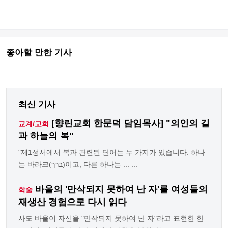
좋아할 만한 기사
최신 기사
[향린교회 한문덕 담임목사] "의인의 길
교계/교회
과 하늘의 복"
"제1성서에서 복과 관련된 단어는 두 가지가 있습니다. 하나
는 바라크(ברך)이고, 다른 하나는 ... ...
바울의 '만삭되지 못하여 난 자'를 여성들의
학술
재생산 경험으로 다시 읽다
사도 바울이 자신을 "만삭되지 못하여 난 자"라고 표현한 한