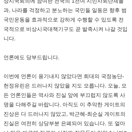
상시국회의에 참여한 전국의 1천여 시민사회단체들
과, 나라를 걱정하고 분노하는 국민들 일동은 향후 범
국민운동을 효과적으로 강하게 수행할 수 있도록 전
국적으로 비상시국대책기구도 곧 발족시켜 나갈 것입
니다.
언론에도 당부드립니다.
이번에 언론이 용기내지 않았다면 희대의 국정농단-
헌정유린은 드러나지 않았을 지도 모릅니다. 오늘, 모
든 언론인들은 역사와 진실 앞에 부끄럽지 않도록 사
명을 다해주길 바랍니다. 아직도 이 추악한 게이트의
진상은 다 드러나지 않았고, 박근혜-최순실 게이트의
진실은 여전히 상당부분 은폐되어 있습니다. 또 얼마