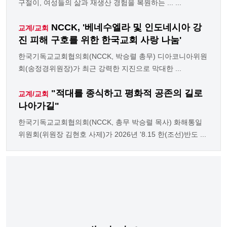
구절이, 여성들의 삶과 재생산 경험을 복원하는 ... ...
NCCK, '베네수엘라 및 인도네시아 강
교계/교회
진 피해 구호를 위한 한국교회 사랑 나눔'
한국기독교교회협의회(NCCK, 박승렬 총무) 디아코니아위원
회(송정경위원장)가 최근 강력한 지진으로 막대한 ...
"적대를 종식하고 평화적 공존의 길로
교계/교회
나아가길"
한국기독교교회협의회(NCCK, 총무 박승렬 목사) 화해통일
위원회(위원장 김현호 사제)가 2026년 '8.15 한(조선)반도 ...