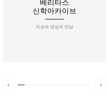
베리타스
신학아카이브
지성과 영성의 만남