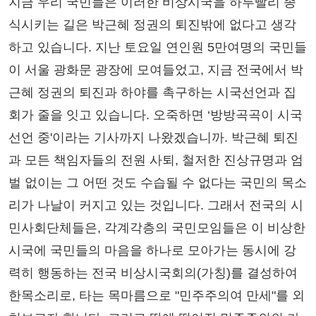
지금 우리 국민들은 이러한 비상시국을 하루빨리 종
식시키는 길은 박근혜 정권의 퇴진밖에 없다고 생각
하고 있습니다. 지난 토요일 연인원 5만여명의 국민들
이 서울 광화문 광장에 모여들었고, 지금 전국에서 박
근혜 정권의 퇴진과 하야를 촉구하는 시국선언과 집
회가 줄을 잇고 있습니다. 오죽하면 ‘방방곡곡이 시국
선언 중'이라는 기사까지 나왔겠습니까. 박근혜 퇴진
과 모든 책임자들의 전원 사퇴, 철저한 진상규명과 엄
벌 없이는 그 어떤 것도 수습될 수 없다는 국민의 목소
리가 나날이 커지고 있는 것입니다. 그래서 전국의 시
민사회단체들은, 각계각층의 국민모임들은 이 비상한
시국에 국민들의 마음을 하나로 모아가는 동시에 강
력히 행동하는 전국 비상시국회의(가칭)를 결성하여
한목소리로, 타는 목마름으로 "민주주의여 만세"를 외