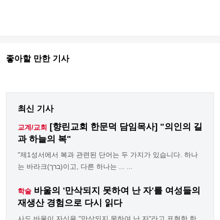
좋아할 만한 기사
최신 기사
[향린교회 한문덕 담임목사] "의인의 길
교계/교회
과 하늘의 복"
"제1성서에서 복과 관련된 단어는 두 가지가 있습니다. 하나
는 바라크(ברך)이고, 다른 하나는 ... ...
바울의 '만삭되지 못하여 난 자'를 여성들의
학술
재생산 경험으로 다시 읽다
사도 바울이 자신을 "만삭되지 못하여 난 자"라고 표현한 한