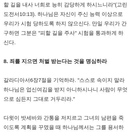
할 길을 내사 너희로 능히 감당하게 하시느니라"(고린
도전서10:13). 하나님은 자신이 주신 능력 이상으로
우리가 시험 당하도록 하지 않으신다. 만일 우리가 간
구하면 그분은 "피할 길을 주사" 시험을 통과하게 하
신다.
8. 죄를 지으면 처벌 받는다는 것을 명심하라
갈라디아서6장7절을 기억하라. "스스로 속이지 말라
하나님은 업신여김을 받지 아니하시나니 사람이 무엇
으로 심든지 그대로 거두리라."
다윗이 밧세바와 간통을 저지르고 그녀의 남편을 죽
이도록 계획을 꾸몄을 때 하나님께서는 그를 용서하