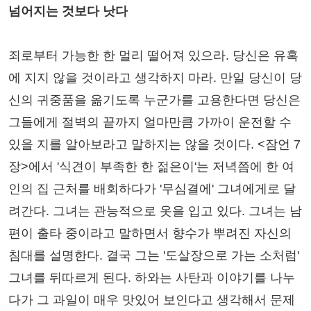
넘어지는 것보다 낫다
죄로부터 가능한 한 멀리 떨어져 있으라. 당신은 유혹
에 지지 않을 것이라고 생각하지 마라. 만일 당신이 당
신의 귀중품을 옮기도록 누군가를 고용한다면 당신은
그들에게 절벽의 끝까지 얼마만큼 가까이 운전할 수
있을 지를 알아보라고 말하지는 않을 것이다. <잠언 7
장>에서 '식견이 부족한 한 젊은이'는 저녁쯤에 한 여
인의 집 근처를 배회하다가 '무심결에' 그녀에게로 달
려간다. 그녀는 관능적으로 옷을 입고 있다. 그녀는 남
편이 출타 중이라고 말하면서 향수가 뿌려진 자신의
침대를 설명한다. 결국 그는 '도살장으로 가는 소처럼'
그녀를 뒤따르게 된다. 하와는 사탄과 이야기를 나누
다가 그 과일이 매우 맛있어 보인다고 생각해서 문제