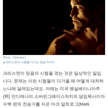
(Photo : ⓒpixabay)
▲크리스천이 시험을 이기는 방법 '8가지'
크리스천이 믿음의 시험을 겪는 것은 일상적인 일입
니다. 문제는 이런 시험들이 다가올 때 어떻게 대처하
느냐에 달려있는데요. 아래는 미국 펜실베이니아주
(州) 인디애나의 소버린그레이스처치의 담임목사이자
수백 편의 찬송가를 지은 마크 알트로그(Mark