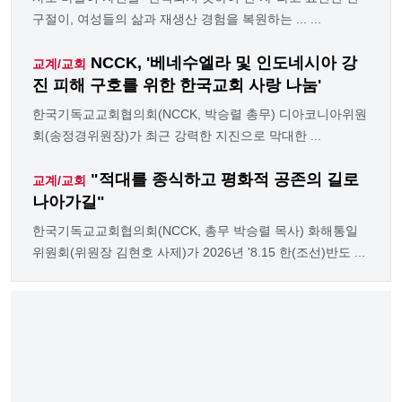
구절이, 여성들의 삶과 재생산 경험을 복원하는 ... ...
NCCK, '베네수엘라 및 인도네시아 강
교계/교회
진 피해 구호를 위한 한국교회 사랑 나눔'
한국기독교교회협의회(NCCK, 박승렬 총무) 디아코니아위원
회(송정경위원장)가 최근 강력한 지진으로 막대한 ...
"적대를 종식하고 평화적 공존의 길로
교계/교회
나아가길"
한국기독교교회협의회(NCCK, 총무 박승렬 목사) 화해통일
위원회(위원장 김현호 사제)가 2026년 '8.15 한(조선)반도 ...