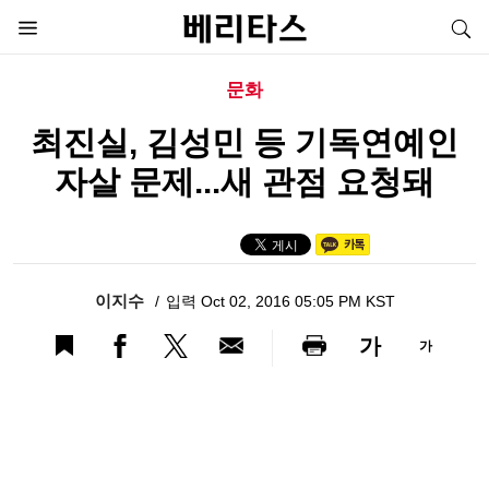
문화
최진실, 김성민 등 기독연예인
자살 문제...새 관점 요청돼
이지수
입력 Oct 02, 2016 05:05 PM KST
가
가