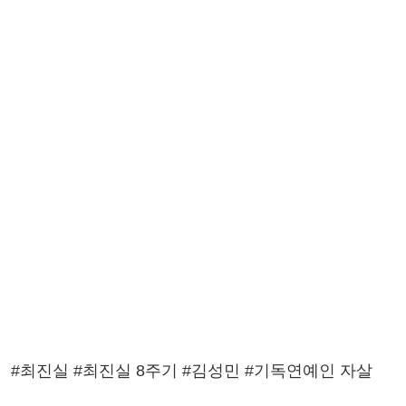
#최진실 #최진실 8주기 #김성민 #기독연예인 자살