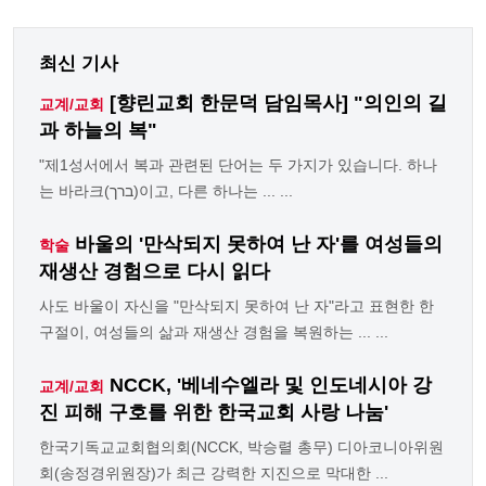
최신 기사
[향린교회 한문덕 담임목사] "의인의 길
교계/교회
과 하늘의 복"
"제1성서에서 복과 관련된 단어는 두 가지가 있습니다. 하나
는 바라크(ברך)이고, 다른 하나는 ... ...
바울의 '만삭되지 못하여 난 자'를 여성들의
학술
재생산 경험으로 다시 읽다
사도 바울이 자신을 "만삭되지 못하여 난 자"라고 표현한 한
구절이, 여성들의 삶과 재생산 경험을 복원하는 ... ...
NCCK, '베네수엘라 및 인도네시아 강
교계/교회
진 피해 구호를 위한 한국교회 사랑 나눔'
한국기독교교회협의회(NCCK, 박승렬 총무) 디아코니아위원
회(송정경위원장)가 최근 강력한 지진으로 막대한 ...