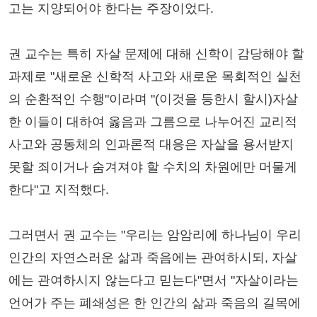
고는 지양되어야 한다는 주장이었다.
권 교수는 특히 자살 문제에 대해 신학이 감당해야 할
과제로 "새로운 신학적 사고와 새로운 목회적인 실천
의 순환적인 수행"이라며 "(이것을 등한시 할시)자살
한 이들이 대하여 옳음과 그름으로 나누어진 교리적
사고와 공동체의 인과론적 대응은 자살을 용서받지
못할 죄이거나 숨겨져야 할 수치의 차원에만 머물게
한다"고 지적했다.
그러면서 권 교수는 "우리는 암암리에 하나님이 우리
인간의 자연스러운 삶과 죽음에는 관여하시되, 자살
에는 관여하시지 않는다고 믿는다"면서 "자살이라는
언어가 주는 폐쇄성은 한 인간의 삶과 죽음의 길목에