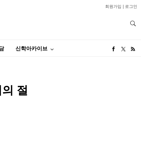
회원가입
|
로그인
담
신학아카이브
리의 절