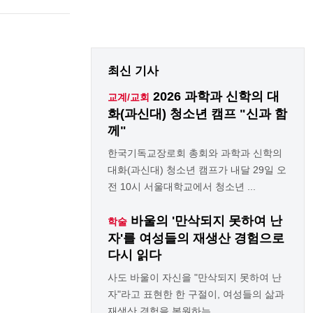
최신 기사
2026 과학과 신학의 대
교계/교회
화(과신대) 청소년 캠프 "신과 함
께"
한국기독교장로회 총회와 과학과 신학의
대화(과신대) 청소년 캠프가 내달 29일 오
전 10시 서울대학교에서 청소년 ...
바울의 '만삭되지 못하여 난
학술
자'를 여성들의 재생산 경험으로
다시 읽다
사도 바울이 자신을 "만삭되지 못하여 난
자"라고 표현한 한 구절이, 여성들의 삶과
재생산 경험을 복원하는 ... ...