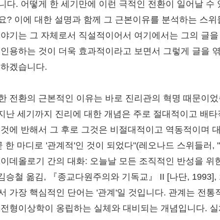
니다. 어떻게 한 세기만에 이런 극적인 전환이 일어날 수
요? 이에 대한 설명과 함께 그 근본이유를 분석하는 스
이야기는 그 자체로서 직설적이어서 여기에서는 그의 글을
 인용하는 것이 더욱 효과적이라고 보면서 그렇게 글을 
 하겠습니다.
한 전환의 근본적인 이유는 바로 진리관의 혁명 때문이
 "지난 세기까지 진리에 대한 개념은 주로 절대적이고 배
 것에 반해서 그 후로 그것은 비절대적이고 역동적이며 
곧 한 마디로 '관계적'인 것이 되었다"(레오나드 스위들러, 
 이데올로기 간의 대화: 오늘날 모든 조직적인 반성을 위
 김승철 옮김, 『종교다원주의와 기독교』 II [나단, 1993], 1
서 가장 핵심적인 단어는 '관계'일 것입니다. 관계는 전통
고전형이상학이 옹립하는 실체와 대비되는 개념입니다. 