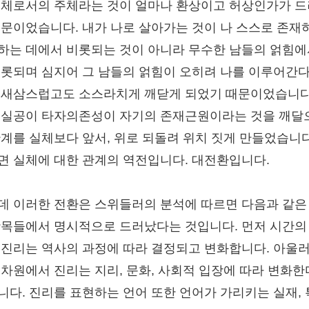
실체로서의 주체라는 것이 얼마나 환상이고 허상인가가 
때문이었습니다. 내가 나로 살아가는 것이 나 스스로 존재
하는 데에서 비롯되는 것이 아니라 무수한 남들의 얽힘
비롯되며 심지어 그 남들의 얽힘이 오히려 나를 이루어간
 새삼스럽고도 소스라치게 깨닫게 되었기 때문이었습니다
명실공이 타자의존성이 자기의 존재근원이라는 것을 깨달
관계를 실체보다 앞서, 위로 되돌려 위치 짓게 만들었습니다
면 실체에 대한 관계의 역전입니다. 대전환입니다.
데 이러한 전환은 스위들러의 분석에 따르면 다음과 같은
항목들에서 명시적으로 드러났다는 것입니다. 먼저 시간의
 진리는 역사의 과정에 따라 결정되고 변화합니다. 아울러
 차원에서 진리는 지리, 문화, 사회적 입장에 따라 변화
니다. 진리를 표현하는 언어 또한 언어가 가리키는 실재,