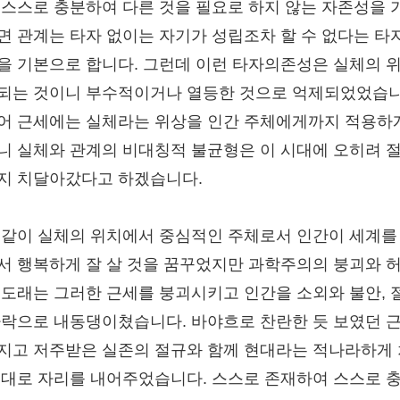
 스스로 충분하여 다른 것을 필요로 하지 않는 자존성을 
면 관계는 타자 없이는 자기가 성립조차 할 수 없다는 타
을 기본으로 합니다. 그런데 이런 타자의존성은 실체의 
되는 것이니 부수적이거나 열등한 것으로 억제되었었습니
어 근세에는 실체라는 위상을 인간 주체에게까지 적용하
니 실체와 관계의 비대칭적 불균형은 이 시대에 오히려 
지 치달아갔다고 하겠습니다.
 같이 실체의 위치에서 중심적인 주체로서 인간이 세계를
서 행복하게 잘 살 것을 꿈꾸었지만 과학주의의 붕괴와 
 도래는 그러한 근세를 붕괴시키고 인간을 소외와 불안, 
나락으로 내동댕이쳤습니다. 바야흐로 찬란한 듯 보였던 
지고 저주받은 실존의 절규와 함께 현대라는 적나라하게
시대로 자리를 내어주었습니다. 스스로 존재하여 스스로 