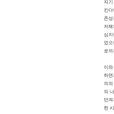
자기
킨다
존성
저해
심지
었으
로까
이와
하면
의의
의 
던져
한 