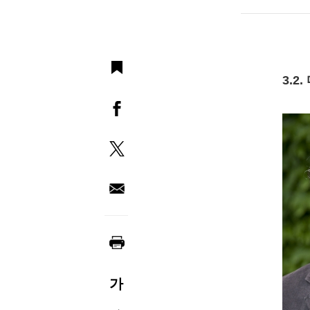
3.2
가