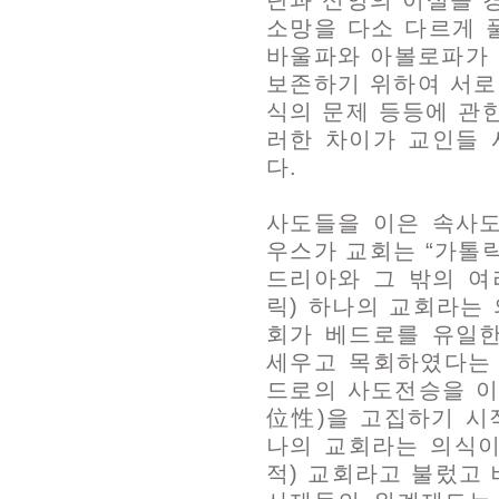
단과 신앙의 이설을 
소망을 다소 다르게 
바울파와 아볼로파가
보존하기 위하여 서로
식의 문제 등등에 관
러한 차이가 교인들 
다.
사도들을 이은 속사
우스가 교회는 “가톨릭
드리아와 그 밖의 여
릭) 하나의 교회라는
회가 베드로를 유일
세우고 목회하였다는
드로의 사도전승을 이
位性)을 고집하기 시
나의 교회라는 의식이
적) 교회라고 불렀고