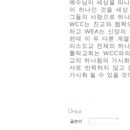
예수님이 세상을 떠나
이 하나인 것을 세상
그들의 사랑으로 하나
WCC는 친교와 협력
하고 WEA는 신앙의
런데 이 두 다른 계
리스도교 전체의 하나
톨릭교회는 WCC와
교의 하나됨의 가시화
서로 반목하지 않고
가시화 될 수 있을 것
비밀글
글쓴이