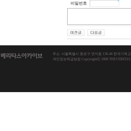
비밀번호
주소: 서울특별시 종로구 연지동 136-46 한국기독교회관 1013호
개인정보취급방침 Copryrightⓒ 2008 THEVERITAS.co.