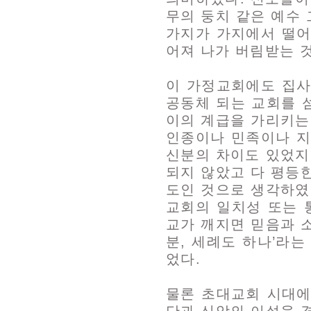
무의 둥치 같은 예수
가지가 가지에서 떨어
어져 나가 버림받는 
이 가정교회에도 집사
공동체 되는 교회를 
이의 계급을 가리키는
인종이나 민족이나 지
신분의 차이도 있었지
되지 않았고 다 평등
도인 것으로 생각하였
교회의 일치성 또는 
교가 깨지면 믿음과 소
분, 세례도 하나’라
었다.
물론 초대교회 시대에