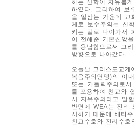
하는 신학이 자유롭게
하였다. 그리하여 보
을 일삼는 가운데 교
체로 보수주의는 신
키는 길로 나아가서 
이 전해준 기본신앙을
를 용납함으로써 그
방향으로 나아갔다.
오늘날 그리스도교계에
복음주의연맹)의 이대
또는 가톨릭주의로서
를 포용하여 친교와 
시 자유주의라고 말할
반면에 WEA는 진리
시하기 때문에 배타주
친교수호와 진리수호의