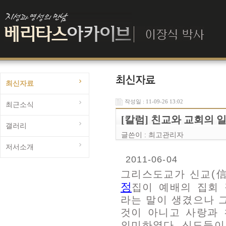
최신자료
작성일 : 11-09-26 13:02
최근소식
[칼럼] 친교와 교회의 
갤러리
글쓴이 :
최고관리자
저서소개
2011-06-04
그리스도교가 신교(信
정
집이 예배의 집회
라는 말이 생겼으나 
것이 아니고 사랑과
의미하였다. 신도들이