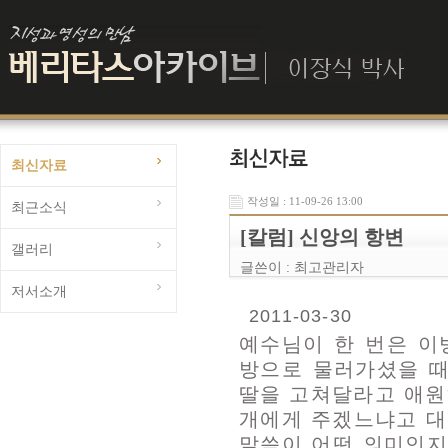
최신자료
작성일 : 11-09-26 13:00
최근소식
[칼럼] 신앙의 항변
갤러리
글쓴이 :
최고관리자
저서소개
2011-03-30
예수님이 한 번은 이
방으로 물러가셨을 때
딸을 고쳐달라고 애원
개에게 주겠느냐고 대
말씀이 어떤 의미인지