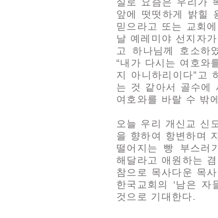
실로 요즘은 우리가 
앞에 떳떳하게 밝힐 
믿으라고 또는 교회에
날 예레미야 선지자가
고 하나님께 호소하
“내가 다시는 여호와
지 아니하리이다”고 
는 것 같아서 골수에
여호와를 바랄 수 밖
오늘 우리 개신교 신
을 향하여 항변하며 
떨어지는 빵 부스러기
해달라고 애원하는 겸
참으로 목사다운 목사
한국교회의 ‘남은 자
것으로 기대한다.