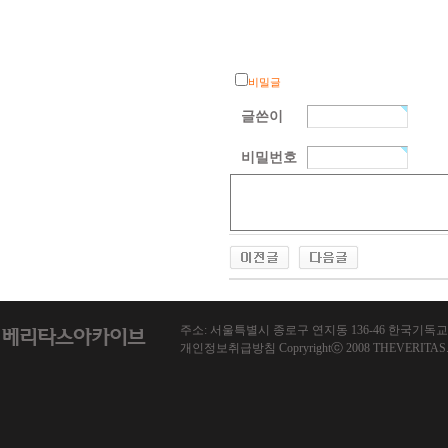
비밀글
글쓴이
비밀번호
주소: 서울특별시 종로구 연지동 136-46 한국기독교회관 1013호
개인정보취급방침 Copryrightⓒ 2008 THEVERITAS.co.