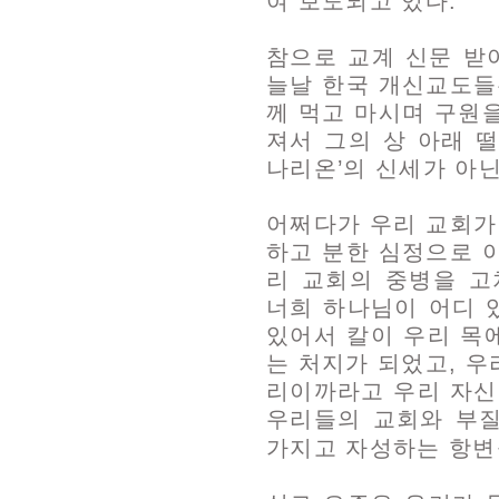
여 보도되고 있다.
참으로 교계 신문 받
늘날 한국 개신교도들
께 먹고 마시며 구원
져서 그의 상 아래 
나리온’의 신세가 아닌
어쩌다가 우리 교회가
하고 분한 심정으로 
리 교회의 중병을 고
너희 하나님이 어디 
있어서 칼이 우리 목
는 처지가 되었고, 우
리이까라고 우리 자신
우리들의 교회와 부
가지고 자성하는 항