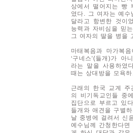
상에서 떨어지는 빵
였다. 그 여자는 예
달라고 항변한 것이었
능력과 자비심을 믿는
그 여자의 딸을 병을 
마태복음과 마가복음이
‘구네스’(들개)가 아
라는 말을 사용하였다
때는 상대방을 모욕하
근래의 한국 교계 
의 비기독교인들 중에
집단으로 부르고 있다
들개와 애견을 구별하
날 중병에 걸려서 신
예수님께 간청한다면 
게 하신 대답과 같은