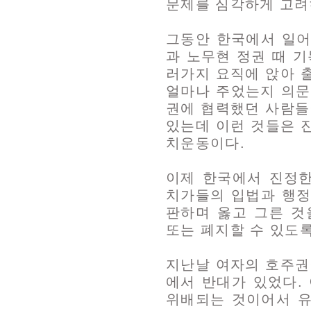
문제를 심각하게 고려
그동안 한국에서 일어
과 노무현 정권 때 
러가지 요직에 앉아 
얼마나 주었는지 의문
권에 협력했던 사람들
있는데 이런 것들은 
치운동이다.
이제 한국에서 진정
치가들의 입법과 행정
판하며 옳고 그른 것
또는 폐지할 수 있도록
지난날 여자의 호주권
에서 반대가 있었다.
위배되는 것이어서 유