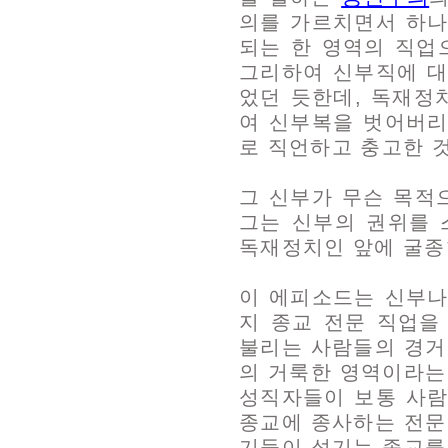
의를 가르치면서 하나
되는 한 영역의 직업
그리하여 신부직에 대
었던 듯한데, 독재정
여 신부복을 벗어버리
로 직언하고 충고한 
그 신부가 무슨 목적
그는 신부의 권위를
독재정치인 앞에 굴종
이 에피소드는 신부나
지 종교 전문 직업을
불리는 사람들의 경거
의 거룩한 영역이라는
성직자들이 보통 사람
종교에 종사하는 전문
기들이 섬기는 종교를