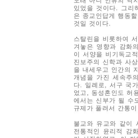
오래 아니 인류의 역
있었을 것이다. 그리
은 종교인답게 행동할
것일 것이다.
스탈린을 비롯하여 서
겨놓은 영향과 감화
이 서양을 비기독교적
진보주의 신학과 사상
을 내세우고 인간의 
개념을 가진 세속주
다. 일례로, 서구 
었고, 동성혼인도 허
에서는 신부가 될 수
규제가 풀려서 간통이
불교와 유교와 같이 
전통적인 윤리적 감