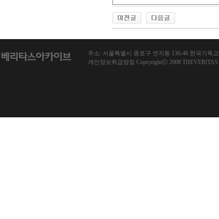
주소: 서울특별시 종로구 연지동 136-46 한국기독교회관 1013호
개인정보취급방침 Copryrightⓒ 2008 THEVERITAS.co.