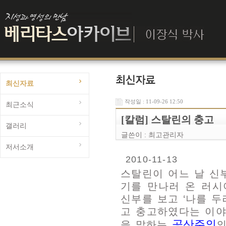
최신자료
작성일 : 11-09-26 12:50
최근소식
[칼럼] 스탈린의 충고
갤러리
글쓴이 :
최고관리자
저서소개
2010-11-13
스탈린이 어느 날 신
기를 만나러 온 러시
신부를 보고 ‘나를 
고 충고하였다는 이야
공산주의
을 말하는
의