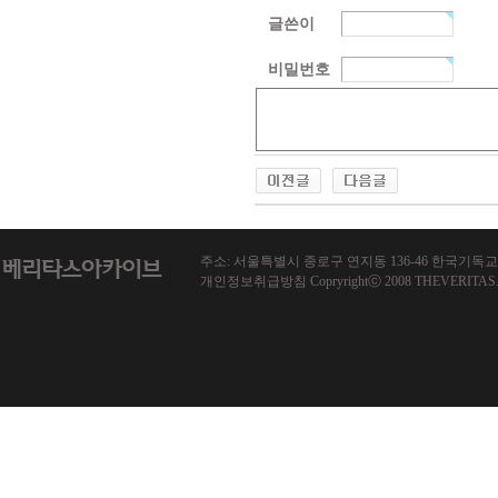
글쓴이
비밀번호
주소: 서울특별시 종로구 연지동 136-46 한국기독교회관 1013호
개인정보취급방침 Copryrightⓒ 2008 THEVERITAS.co.