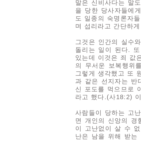
말은 신비사다는 말도
을 당한 당사자들에게
도 일종의 숙명론자들
며 섭리라고 간단하게
그것은 인간의 실수와
돌리는 일이 된다. 
있는데 이것은 죄 값
의 무서운 보복행위
그렇게 생각했고 또 
과 같은 선지자는 반
신 포도를 먹으므로 
라고 했다.(사18:2)
사람들이 당하는 고난
면 개인의 신앙의 경
이 고난없이 살 수 
난은 남을 위해 받는