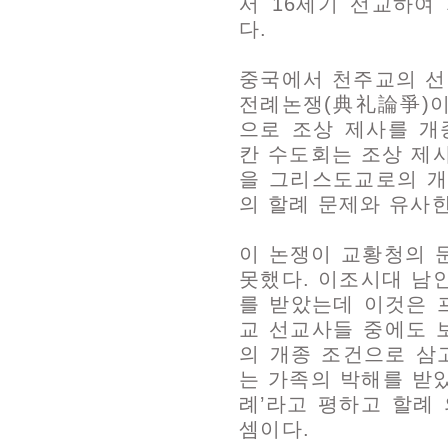
서 16세기 선교하여
다.
중국에서 천주교의 선
전례논쟁(典礼論爭)이
으로 조상 제사를 
칸 수도회는 조상 제
을 그리스도교로의 개
의 할례 문제와 유사
이 논쟁이 교황청의 
못했다. 이조시대 남
를 받았는데 이것은 
교 선교사들 중에도 
의 개종 조건으로 삼
는 가족의 박해를 받았
례’라고 평하고 할례
셈이다.