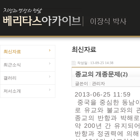
최신자료
작성일 : 13-09-25 14:38
최근소식
종교의 개종문제(2)
갤러리
글쓴이 :
관리자
저서소개
2013-06-25 11:59
중국을 중심한 동남아
로 유교와 불교와의 
종교의 반항과 박해로
약 200년 간 유지
반항과 정권력에 의해