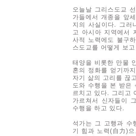
오늘날 그리스도교 선
가들에서 개종을 앞세
지의 사실이다. 그러
고 아시아 지역에서 
사적 노력에도 불구하
스도교를 어떻게 보고
태양을 비롯한 만물 
혼의 정화를 얻기까지
자기 삶의 고리를 끊고
도와 수행을 본 받은
르치고 있다. 그리고 
가르쳐서 신자들이 
수행을 하고 있다.
석가는 그 고행과 수
기 힘과 노력(自力)