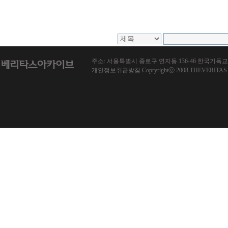
주소: 서울특별시 종로구 연지동 136-46 한국기독교회관 1013호
개인정보취급방침 Copryrightⓒ 2008 THEVERITAS.co.