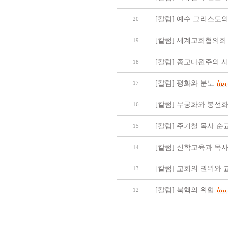
[칼럼] 예수 그리스도의
20
[칼럼] 세계교회협의회
19
[칼럼] 종교다원주의 
18
[칼럼] 평화와 분노
17
[칼럼] 무궁화와 봉선
16
[칼럼] 주기철 목사 
15
[칼럼] 신학교육과 목
14
[칼럼] 교회의 권위와
13
[칼럼] 북핵의 위협
12